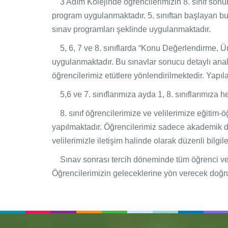
3 Adım Kolejinde öğrencilerimizin 8. sınıf sonun
program uygulanmaktadır. 5. sınıftan başlayan bu
sınav programları şeklinde uygulanmaktadır.
5, 6, 7 ve 8. sınıflarda “Konu Değerlendirme, 
uygulanmaktadır. Bu sınavlar sonucu detaylı analiz
öğrencilerimiz etütlere yönlendirilmektedir. Yapıl
5,6 ve 7. sınıflarımıza ayda 1, 8. sınıflarımıza
8. sınıf öğrencilerimize ve velilerimize eğitim-öğ
yapılmaktadır. Öğrencilerimiz sadece akademik d
velilerimizle iletişim halinde olarak düzenli bilgi
Sınav sonrası tercih döneminde tüm öğrenci ve veli
Öğrencilerimizin geleceklerine yön verecek doğru 