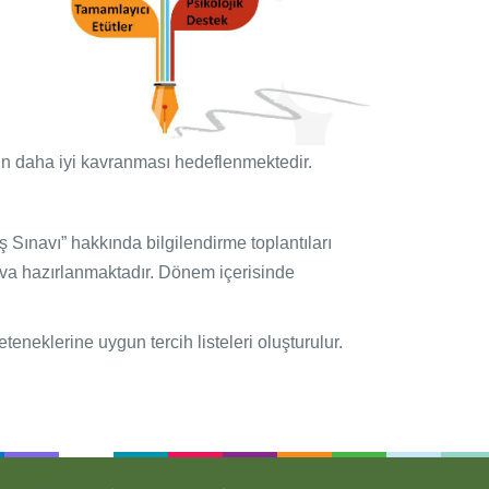
unun daha iyi kavranması hedeflenmektedir.
ş Sınavı” hakkında bilgilendirme toplantıları
ava hazırlanmaktadır. Dönem içerisinde
eneklerine uygun tercih listeleri oluşturulur.