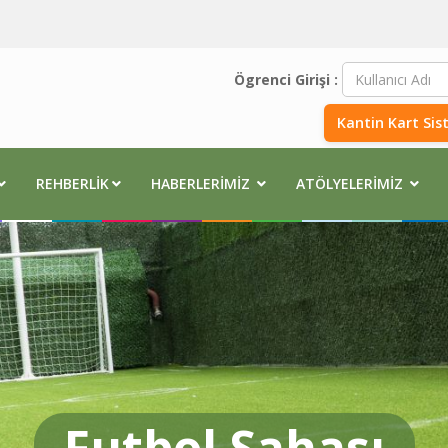
Ögrenci Girişi :
Kantin Kart Sis
REHBERLIK
HABERLERIMIZ
ATÖLYELERIMIZ
Futbol Sahası