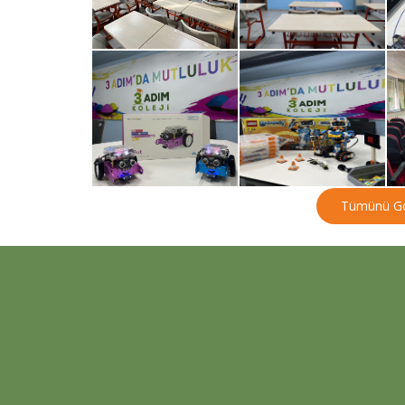
Tümünü Gö