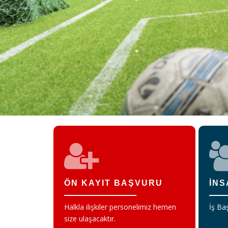
ÖN KAYIT BAŞVURU
İNS
Halkla ilişkiler personelimiz hemen
İş Baş
size ulaşacaktır.