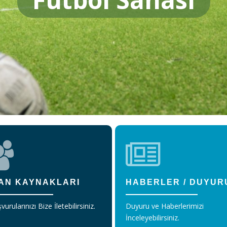
AN KAYNAKLARI
HABERLER / DUYUR
vurularınızı Bize İletebilirsiniz.
Duyuru ve Haberlerimizi
İnceleyebilirsiniz.