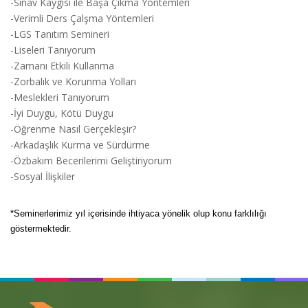
-Sınav Kaygısı ile Başa Çıkma Yöntemleri
-Verimli Ders Çalşma Yöntemleri
-LGS Tanıtım Semineri
-Liseleri Tanıyorum
-Zamanı Etkili Kullanma
-Zorbalık ve Korunma Yolları
-Meslekleri Tanıyorum
-İyi Duygu, Kötü Duygu
-Öğrenme Nasıl Gerçekleşir?
-Arkadaşlık Kurma ve Sürdürme
-Özbakım Becerilerimi Geliştiriyorum
-Sosyal İlişkiler
*Seminerlerimiz yıl içerisinde ihtiyaca yönelik olup konu farklılığı
göstermektedir.